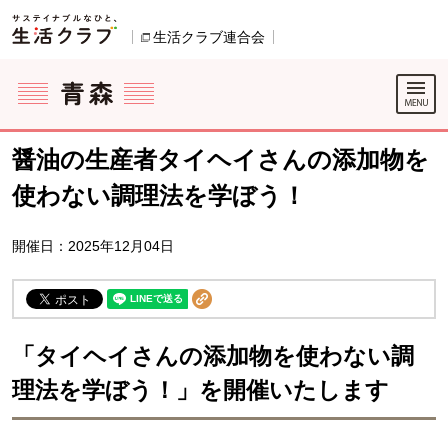
本文へジャンプする。
ページの先頭です。
生活クラブ連合会
別のウィンドウで開きます。
ここからサイト内共通メニューです。
サイト内共通メニューをスキップする
サイト内共通メニューここまで。
醤油の生産者タイヘイさんの添加物を
使わない調理法を学ぼう！
開催日：2025年12月04日
「タイヘイさんの添加物を使わない調
理法を学ぼう！」を開催いたします