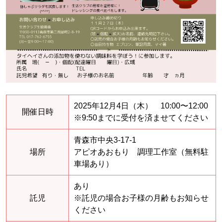
2025年12月4日（木） 10:00〜12:00
開催日時
※9:50までに受付を済ませてください
青森市中央3-17-1
場所
アピオあおもり 調理工作室（無料駐
車場あり）
あり
託児
※託児の場合お子様の月齢もお知らせ
ください