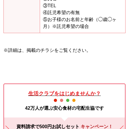
③TEL
④託児希望の有無
⑤お子様のお名前と年齢（◯歳◯ヶ
月）※託児希望の場合
※詳細は、掲載のチラシをご覧ください。
生活クラブをはじめませんか？
42万人が選ぶ安心食材の宅配生協です
資料請求で500円お試しセット
キャンペーン！